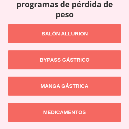
programas de pérdida de
peso
BALÓN ALLURION
BYPASS GÁSTRICO
MANGA GÁSTRICA
MEDICAMENTOS