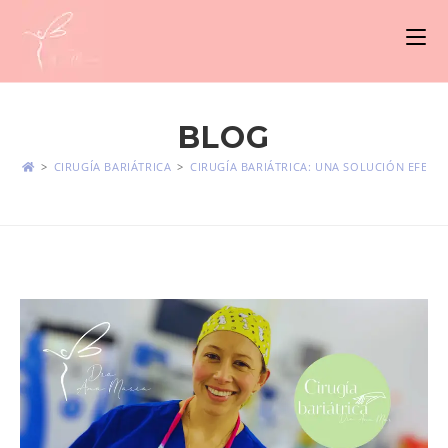
BLOG
>
CIRUGÍA BARIÁTRICA
>
CIRUGÍA BARIÁTRICA: UNA SOLUCIÓN EFECT