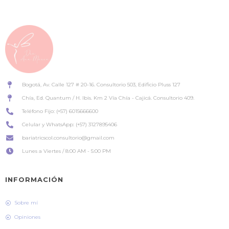
Bogotá, Av. Calle 127 # 20-16. Consultorio 503, Edificio Pluss 127
Chía, Ed. Quantum / H. Ibis. Km 2 Vía Chía - Cajicá. Consultorio 409.
Teléfono Fijo: (+57) 6015666600
Celular y WhatsApp: (+57) 3127895406
bariatricscol.consultorio@gmail.com
Lunes a Viertes / 8:00 AM - 5:00 PM
INFORMACIÓN
Sobre mí
Opiniones