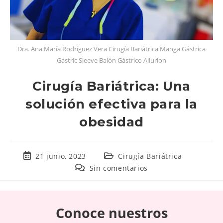
Dra. Ana María Rodríguez Vera Cirugía Bariátrica Manga Gástrica
Gastric Sleeve Balón Gástrico Allurion
Cirugía Bariátrica: Una
solución efectiva para la
obesidad
21 junio, 2023
Cirugía Bariátrica
Sin comentarios
Conoce nuestros