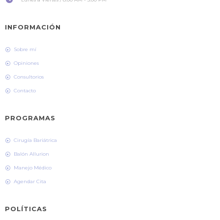
INFORMACIÓN
Sobre mí
Opiniones
Consultorios
Contacto
PROGRAMAS
Cirugía Bariátrica
Balón Allurion
Manejo Médico
Agendar Cita
POLÍTICAS