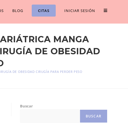
OS
BLOG
CITAS
INICIAR SESIÓN
BARIÁTRICA MANGA
CIRUGÍA DE OBESIDAD
O
CIRUGÍA DE OBESIDAD CIRUGÍA PARA PERDER PESO
Buscar
BUSCAR