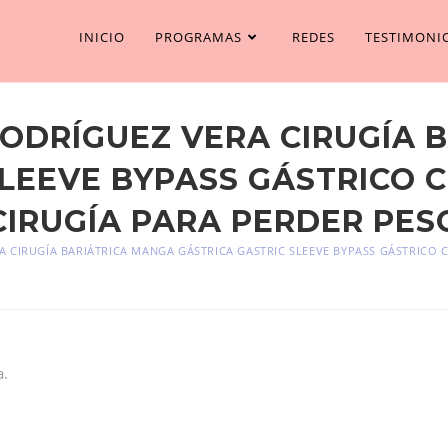
INICIO
PROGRAMAS
REDES
TESTIMONI
RODRÍGUEZ VERA CIRUGÍA 
LEEVE BYPASS GÁSTRICO 
CIRUGÍA PARA PERDER PES
A CIRUGÍA BARIÁTRICA MANGA GÁSTRICA GASTRIC SLEEVE BYPASS GÁSTRICO 
a.