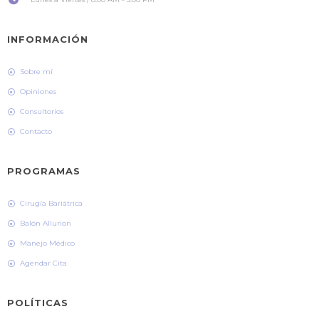
INFORMACIÓN
Sobre mí
Opiniones
Consultorios
Contacto
PROGRAMAS
Cirugía Bariátrica
Balón Allurion
Manejo Médico
Agendar Cita
POLÍTICAS