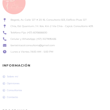
Bogotá, Av. Calle 127 # 20-16. Consultorio 503, Edificio Pluss 127
Chía, Ed. Quantum / H. Ibis. Km 2 Vía Chía - Cajicá. Consultorio 409.
Teléfono Fijo: (+57) 6015666600
Celular y WhatsApp: (+57) 3127895406
bariatricscol.consultorio@gmail.com
Lunes a Viertes / 8:00 AM - 5:00 PM
INFORMACIÓN
Sobre mí
Opiniones
Consultorios
Contacto