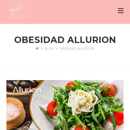
OBESIDAD ALLURION
>
BLOG
>
OBESIDAD ALLURION