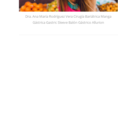
Dra. Ana María Rodríguez Vera Cirugía Bariátrica Manga
Gástrica Gastric Sleeve Balón Gástrico Allurion