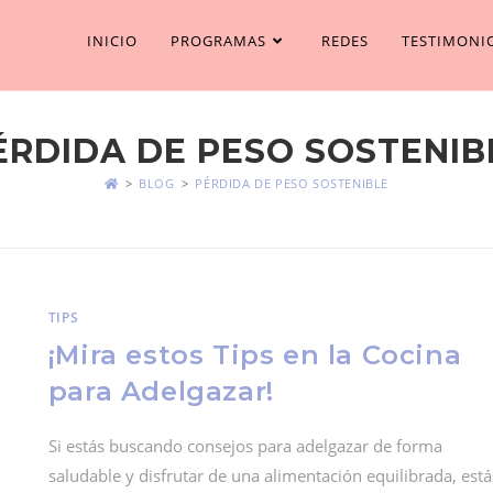
INICIO
PROGRAMAS
REDES
TESTIMONI
ÉRDIDA DE PESO SOSTENIB
>
BLOG
>
PÉRDIDA DE PESO SOSTENIBLE
TIPS
¡Mira estos Tips en la Cocina
para Adelgazar!
Si estás buscando consejos para adelgazar de forma
saludable y disfrutar de una alimentación equilibrada, está