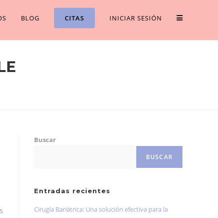
OS
BLOG
CITAS
INICIAR SESIÓN
LE
Buscar
BUSCAR
Entradas recientes
Cirugía Bariátrica: Una solución efectiva para la
s