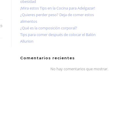
obesidad
¡Mira estos Tips en la Cocina para Adelgazar!
¿Quieres perder peso? Deja de comer estos
alimentos
23
¿Qué es la composición corporal?
Tips para comer después de colocar el Balón
Allurion
Comentarios recientes
No hay comentarios que mostrar.