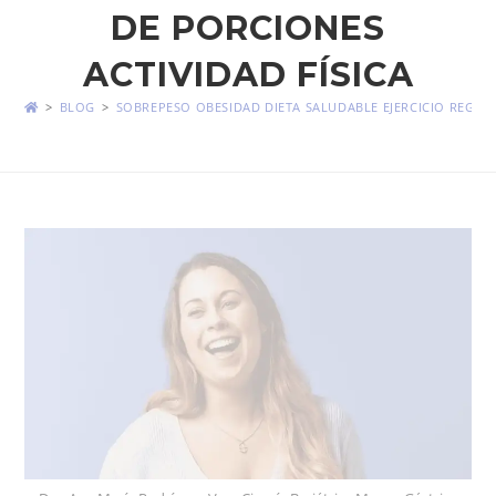
DE PORCIONES
ACTIVIDAD FÍSICA
>
BLOG
>
SOBREPESO OBESIDAD DIETA SALUDABLE EJERCICIO REGUL