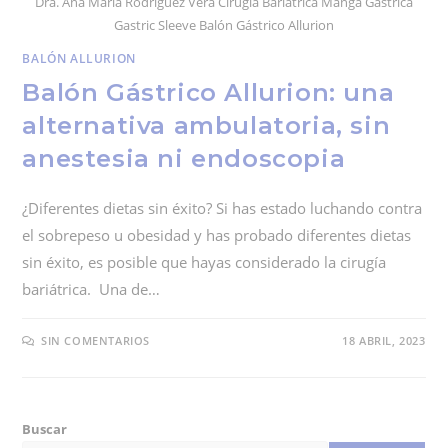
Dra. Ana María Rodríguez Vera Cirugía Bariátrica Manga Gástrica
Gastric Sleeve Balón Gástrico Allurion
BALÓN ALLURION
Balón Gástrico Allurion: una
alternativa ambulatoria, sin
anestesia ni endoscopia
¿Diferentes dietas sin éxito? Si has estado luchando contra
el sobrepeso u obesidad y has probado diferentes dietas
sin éxito, es posible que hayas considerado la cirugía
bariátrica. Una de…
SIN COMENTARIOS
18 ABRIL, 2023
Buscar