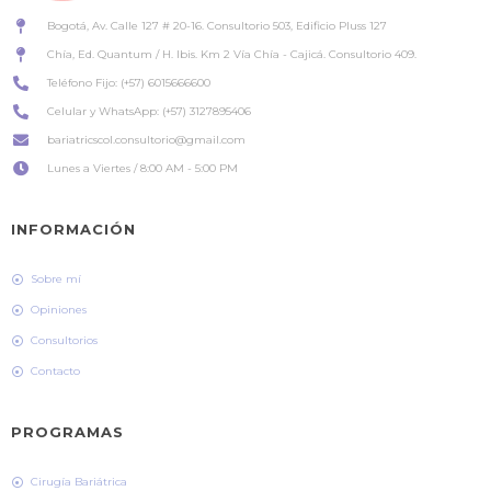
Bogotá, Av. Calle 127 # 20-16. Consultorio 503, Edificio Pluss 127
Chía, Ed. Quantum / H. Ibis. Km 2 Vía Chía - Cajicá. Consultorio 409.
Teléfono Fijo: (+57) 6015666600
Celular y WhatsApp: (+57) 3127895406
bariatricscol.consultorio@gmail.com
Lunes a Viertes / 8:00 AM - 5:00 PM
INFORMACIÓN
Sobre mí
Opiniones
Consultorios
Contacto
PROGRAMAS
Cirugía Bariátrica